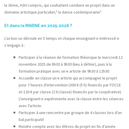
la 3ème, ASH compris, qui souhaitent conduire un projet dans un
domaine artistique particulier," la danse contemporaine".
Et dans la MARNE en 2025-2026 ?
L'action se déroule en 5 temps et chaque enseignant·e intéressé·e
s'engage à :
Participer à la réunion de formation théorique le mercredi 12
novembre 2025 de 8h30 à 9h30 (lieu à définir), puis à la
formation pratique avec un·e artiste de 9h30 à 12h30.
Accueillir en classe un·e artiste qui accompagne le projet
pour 7 heures d'intervention (300 € (5 h) financés par l'OCCE
et 120 € par classe (2 h/classe) financés par la coopérative).
L'enseignant·e expérimente avec la classe entre les séances
avec l'artiste.
Participer à une rencontre par groupe de 4 classes lors d'un
bal participatif.
Rendre compte avec les élèves du projet en fin d'année.