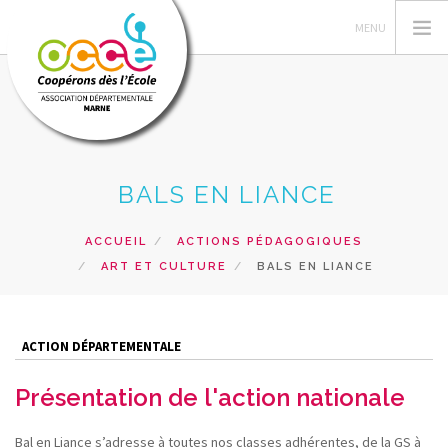
VOTRE AD51
BALS EN LIANCE
PEDAGOGIE COOPERATIVE
GERER LA COOPERATIVE
ACCUEIL
ACTIONS PÉDAGOGIQUES
ART ET CULTURE
BALS EN LIANCE
COOP' INFOS
RESSOURCES-AGENDAS COOP
PRÊT & SERVICES
ACTION DÉPARTEMENTALE
RECHERCHER
Présentation de l'action nationale
CONTACT
Bal en Liance s’adresse à toutes nos classes adhérentes, de la GS à