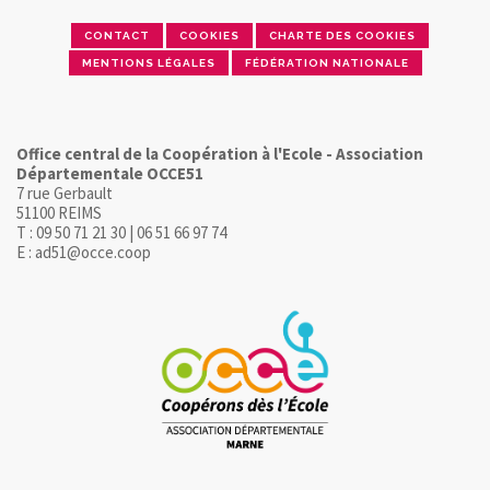
CONTACT
COOKIES
CHARTE DES COOKIES
MENTIONS LÉGALES
FÉDÉRATION NATIONALE
Office central de la Coopération à l'Ecole - Association
Départementale OCCE51
7 rue Gerbault
51100 REIMS
T : 09 50 71 21 30 | 06 51 66 97 74
E : ad51@occe.coop