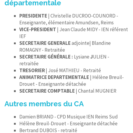
départementale
PRESIDENTE
| Christelle DUCROO-COUNORD -
Enseignante, élémentaire Amundsen, Reims
VICE-PRESIDENT
| Jean Claude MIDY - IEN référent
IEF
SECRETAIRE GENERALE
adjointe| Blandine
ROMAGNY - Retraitée
SECRETAIRE GÉNÉRALE :
Lysiane
J
ULIEN -
retraitée
TRESORIER
| José MATHIEU - Retraité
ANIMATRICE DEPARTEMENTALE
| Hélène Breuil-
Drouet - Enseignante détachée
SECRETAIRE COMPTABLE
| Chantal MUGNIER
Autres membres du CA
Damien BRIAND - CPD Musique IEN Reims Sud
Hélène Breuil-Drouet - Enseignante détachée
Bertrand DUBOIS - retraité