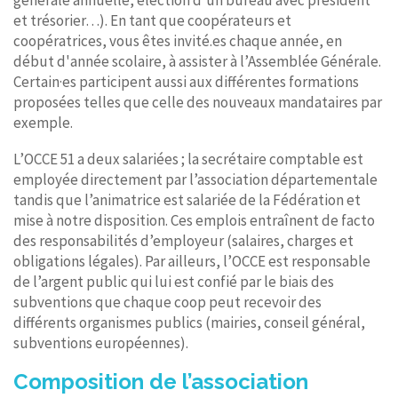
générale annuelle, élection d’un bureau avec président
et trésorier…). En tant que coopérateurs et
coopératrices, vous êtes invité.es chaque année, en
début d'année scolaire, à assister à l’Assemblée Générale.
Certain·es participent aussi aux différentes formations
proposées telles que celle des nouveaux mandataires par
exemple.
L’OCCE 51 a deux salariées ; la secrétaire comptable est
employée directement par l’association départementale
tandis que l’animatrice est salariée de la Fédération et
mise à notre disposition. Ces emplois entraînent de facto
des responsabilités d’employeur (salaires, charges et
obligations légales). Par ailleurs, l’OCCE est responsable
de l’argent public qui lui est confié par le biais des
subventions que chaque coop peut recevoir des
différents organismes publics (mairies, conseil général,
subventions européennes).
Composition de l’association