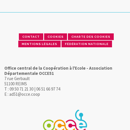
CONTACT
COOKIES
CHARTE DES COOKIES
MENTIONS LÉGALES
FÉDÉRATION NATIONALE
Office central de la Coopération à l'Ecole - Association
Départementale OCCE51
7 rue Gerbault
51100 REIMS
T : 09 50 71 21 30 | 06 51 66 97 74
E : ad51@occe.coop