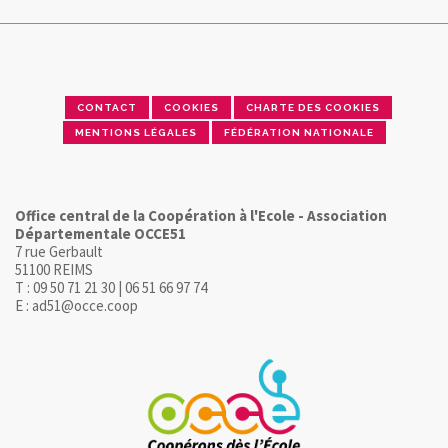
CONTACT
COOKIES
CHARTE DES COOKIES
MENTIONS LÉGALES
FÉDÉRATION NATIONALE
Office central de la Coopération à l'Ecole - Association
Départementale OCCE51
7 rue Gerbault
51100 REIMS
T : 09 50 71 21 30 | 06 51 66 97 74
E : ad51@occe.coop