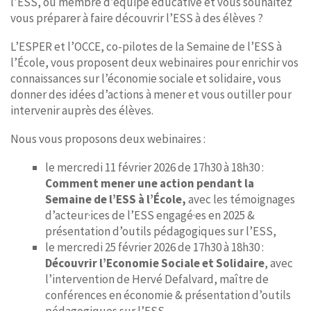
l’ESS, ou membre d’équipe éducative et vous souhaitez
vous préparer à faire découvrir l’ESS à des élèves ?
L’ESPER et l’OCCE, co-pilotes de la Semaine de l’ESS à
l’École, vous proposent deux webinaires pour enrichir vos
connaissances sur l’économie sociale et solidaire, vous
donner des idées d’actions à mener et vous outiller pour
intervenir auprès des élèves.
Nous vous proposons deux webinaires :
le mercredi 11 février 2026 de 17h30 à 18h30 :
Comment mener une action pendant la
Semaine de l’ESS à l’École,
avec les témoignages
d’acteur·ices de l’ESS engagé·es en 2025 &
présentation d’outils pédagogiques sur l’ESS,
le mercredi 25 février 2026 de 17h30 à 18h30 :
Découvrir l’Economie Sociale et Solidaire
, avec
l’intervention de Hervé Defalvard, maître de
conférences en économie & présentation d’outils