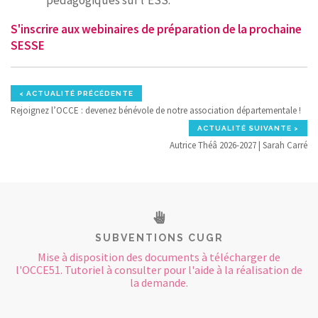
pédagogiques sur l’ESS.
S'inscrire aux webinaires de préparation de la prochaine
SESSE
< ACTUALITÉ PRÉCÉDENTE
Rejoignez l’OCCE : devenez bénévole de notre association départementale !
ACTUALITÉ SUIVANTE >
Autrice Théâ 2026-2027 | Sarah Carré
SUBVENTIONS CUGR
Mise à disposition des documents à télécharger de
l'OCCE51. Tutoriel à consulter pour l'aide à la réalisation de
la demande.