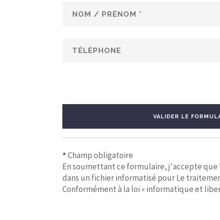
VALIDER LE FORMUL
*
Champ obligatoire
En soumettant ce formulaire, j'accepte que le
dans un fichier informatisé pour Le traiteme
Conformément à la loi « informatique et liber