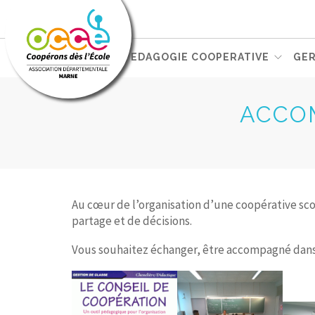
VOTRE AD51
PEDAGOGIE COOPERATIVE
GER
ACCO
Au cœur de l’organisation d’une coopérative sco
partage et de décisions.
Vous souhaitez échanger, être accompagné dans la