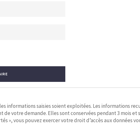
AIRE
s informations saisies soient exploitées. Les informations recu
nt de votre demande. Elles sont conservées pendant 3 mois et 
tés », vous pouvez exercer votre droit d’accès aux données vous