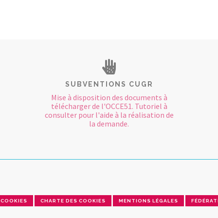
SUBVENTIONS CUGR
Mise à disposition des documents à
télécharger de l'OCCE51. Tutoriel à
consulter pour l'aide à la réalisation de
la demande.
COOKIES
CHARTE DES COOKIES
MENTIONS LÉGALES
FÉDÉRAT