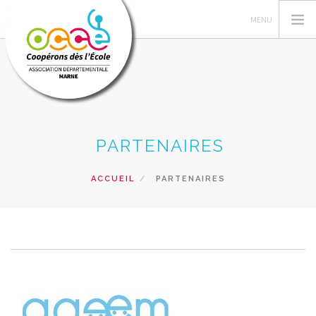
VOTRE AD51
PARTENAIRES
PEDAGOGIE COOPERATIVE
GERER LA COOPERATIVE
ACCUEIL
PARTENAIRES
COOP' INFOS
RESSOURCES-AGENDAS COOP
PRÊT & SERVICES
RECHERCHER
CONTACT