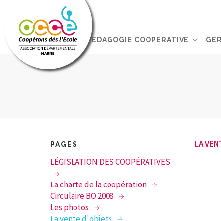
VOTRE AD51
PEDAGOGIE COOPERATIVE
GER
LA VEN
PAGES
LÉGISLATION DES COOPÉRATIVES
La charte de la coopération
Circulaire BO 2008
Les photos
La vente d'objets