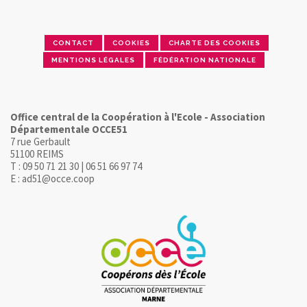
CONTACT
COOKIES
CHARTE DES COOKIES
MENTIONS LÉGALES
FÉDÉRATION NATIONALE
Office central de la Coopération à l'Ecole - Association
Départementale OCCE51
7 rue Gerbault
51100 REIMS
T : 09 50 71 21 30 | 06 51 66 97 74
E : ad51@occe.coop