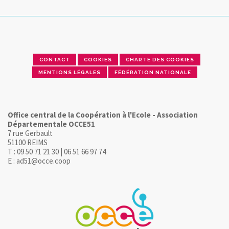
CONTACT
COOKIES
CHARTE DES COOKIES
MENTIONS LÉGALES
FÉDÉRATION NATIONALE
Office central de la Coopération à l'Ecole - Association
Départementale OCCE51
7 rue Gerbault
51100 REIMS
T : 09 50 71 21 30 | 06 51 66 97 74
E : ad51@occe.coop