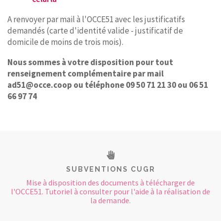
A renvoyer par mail à l'OCCE51 avec les justificatifs
demandés (carte d'identité valide - justificatif de
domicile de moins de trois mois).
Nous sommes à votre disposition pour tout
renseignement complémentaire par mail
ad51@occe.coop ou téléphone 09 50 71 21 30 ou 06 51
66 97 74
SUBVENTIONS CUGR
Mise à disposition des documents à télécharger de
l'OCCE51. Tutoriel à consulter pour l'aide à la réalisation de
la demande.