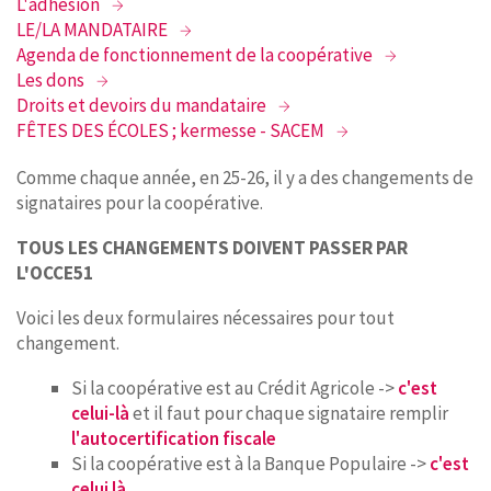
L'adhésion
LE/LA MANDATAIRE
Agenda de fonctionnement de la coopérative
Les dons
Droits et devoirs du mandataire
FÊTES DES ÉCOLES ; kermesse - SACEM
Comme chaque année, en 25-26, il y a des changements de
signataires pour la coopérative.
TOUS LES CHANGEMENTS DOIVENT PASSER PAR
L'OCCE51
Voici les deux formulaires nécessaires pour tout
changement.
Si la coopérative est au Crédit Agricole ->
c'est
celui-là
et il faut pour chaque signataire remplir
l'autocertification fiscale
Si la coopérative est à la Banque Populaire ->
c'est
celui là